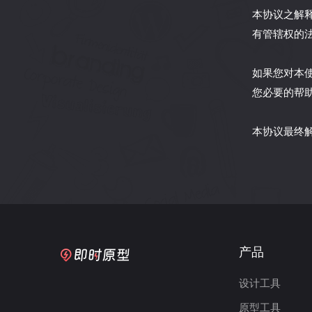
本协议之解
有管辖权的
如果您对本使用
您必要的帮
本协议最终
产品
设计工具
原型工具