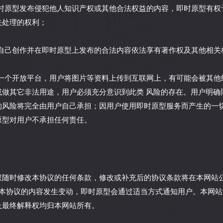
在即时原型发布侵犯他人知识产权或其他合法权益的内容，即时原型有
关处理的权利；
对于自己创作并在即时原型上发布的合法内容依法享有著作权及其他相关
网是一个开放平台，用户将图片等资料上传到互联网上，有可能会被其
或做其它非法用途，用户必须充分意识到此类 风险的存在。用户明确
的风险将完全由用户自己承担；因用户使用即时原型服务而产生的一
原型对用户不承担任何责任。
权随时修改本协议的任何条款，修改或补充后的协议条款将在本网站
一旦本协议的内容发生变动，即时原型会通过适当方式通知用户。本网
及最终解释权均归本网站所有。