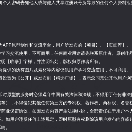
用户将个人密码告知他人或与他人共享注册账号所导致的任何个人资料
；
原型为APP原型制作和交流平台，用户所发布的【项目】、【页面库】
户学习交流使用，不可商用，任何商业用途请先联系原作者。原创作
注明【临摹】字样，并注明出处，版权归原作者所有。
原型所提供的所有图片及素材等内容仅供用户学习交流使用，不可商用。
将内容设置为【公开】或发布到【精选广场】，表示您同意让其他用户
使用即时原型的服务时必须遵守中国有关法律和法规，不得用于任何非
骗等），不得侵犯其他任何第三方的专利权、著作权、商标权、名誉
背商业保密协议，如因发布内容产生法律纠纷，全部责任在于用户本
任。如用户违反任何上述规定，即时原型有权删除该用户发布内容或
影响。