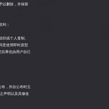
权予以删除，并保留
权利；
他组织或个人复制、
同意使用即时原型
切后果也由用户自己
公布，并自公布时立
站之声明以及其修改