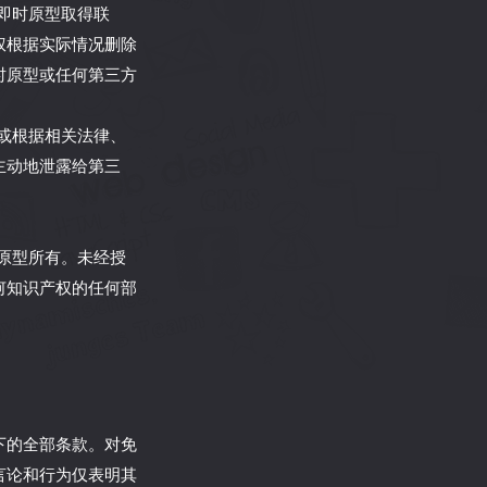
与即时原型取得联
权根据实际情况删除
时原型或任何第三方
可或根据相关法律、
主动地泄露给第三
时原型所有。未经授
何知识产权的任何部
下的全部条款。对免
言论和行为仅表明其