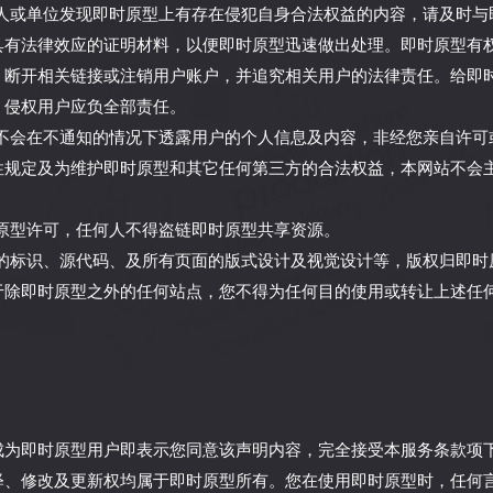
何个人或单位发现即时原型上有存在侵犯自身合法权益的内容，请及时
具有法律效应的证明材料，以便即时原型迅速做出处理。即时原型有
、断开相关链接或注销用户账户，并追究相关用户的法律责任。给即
，侵权用户应负全部责任。
原型不会在不通知的情况下透露用户的个人信息及内容，非经您亲自许
性规定及为维护即时原型和其它任何第三方的合法权益，本网站不会
即时原型许可，任何人不得盗链即时原型共享资源。
原型的标识、源代码、及所有页面的版式设计及视觉设计等，版权归即
于除即时原型之外的任何站点，您不得为任何目的使用或转让上述任
成为即时原型用户即表示您同意该声明内容，完全接受本服务条款项
释、修改及更新权均属于即时原型所有。您在使用即时原型时，任何