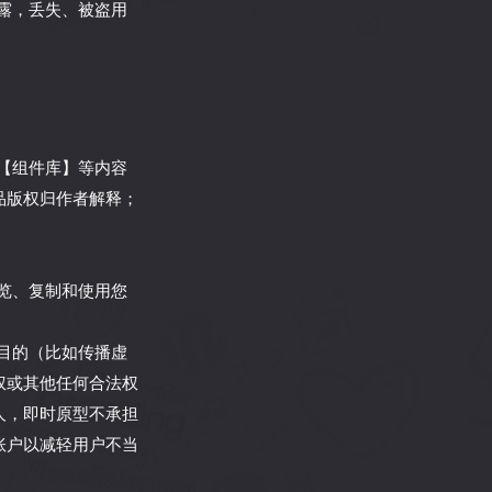
泄露，丢失、被盗用
、【组件库】等内容
品版权归作者解释；
浏览、复制和使用您
法目的（比如传播虚
权或其他任何合法权
人，即时原型不承担
账户以减轻用户不当