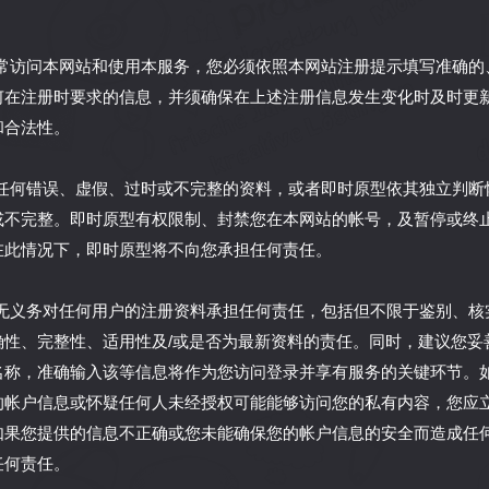
能正常访问本网站和使用本服务，您必须依照本网站注册提示填写准确
何在注册时要求的信息，并须确保在上述注册信息发生变化时及时更
和合法性。
提供任何错误、虚假、过时或不完整的资料，或者即时原型依其独立判
或不完整。即时原型有权限制、封禁您在本网站的帐号，及暂停或终
在此情况下，即时原型将不向您承担任何责任。
原型无义务对任何用户的注册资料承担任何责任，包括但不限于鉴别、
确性、完整性、适用性及/或是否为最新资料的责任。同时，建议您妥
名称，准确输入该等信息将作为您访问登录并享有服务的关键环节。
的帐户信息或怀疑任何人未经授权可能能够访问您的私有内容，您应
如果您提供的信息不正确或您未能确保您的帐户信息的安全而造成任
任何责任。