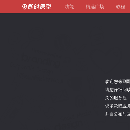
功能
精选广场
教程
欢迎您来到即
请您仔细阅读
关的服务起
议条款或业
并自公布时