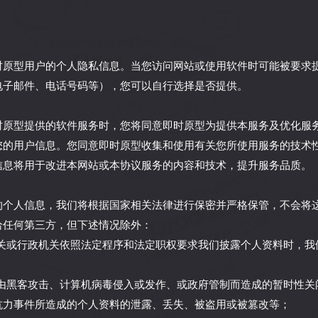
时原型用户的个人隐私信息。当您访问网站或使用软件时可能被要求
电子邮件、电话号码等），您可以自行选择是否提供。
时原型提供的软件服务时，您将同意即时原型为提供本服务及优化服
您的用户信息。您同意即时原型收集和使用有关您所使用服务的技术
信息将用于改进本网站或本协议服务的内容和技术，提升服务品质。
的个人信息，我们将根据国家相关法律进行保密并严格保管，不会将
给任何第三方，但下述情况除外：
法机关或行政机关依照法定程序和法定职权要求我们披露个人资料时，
任何由黑客攻击、计算机病毒侵入或发作、或政府管制而造成的暂时性
抗力事件所造成的个人资料的泄露、丢失、被盗用或被篡改等；