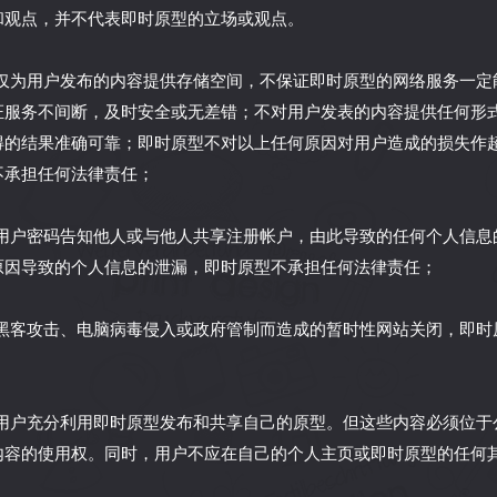
和观点，并不代表即时原型的立场或观点。
原型仅为用户发布的内容提供存储空间，不保证即时原型的网络服务一
证服务不间断，及时安全或无差错；不对用户发表的内容提供任何形
得的结果准确可靠；即时原型不对以上任何原因对用户造成的损失作
不承担任何法律责任；
您将用户密码告知他人或与他人共享注册帐户，由此导致的任何个人信
原因导致的个人信息的泄漏，即时原型不承担任何法律责任；
由于黑客攻击、电脑病毒侵入或政府管制而造成的暂时性网站关闭，即
鼓励用户充分利用即时原型发布和共享自己的原型。但这些内容必须位
内容的使用权。同时，用户不应在自己的个人主页或即时原型的任何
；