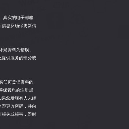
的、真实的电子邮箱
新信息及确保更新信
断怀疑资料为错误、
止提供服务的部分或
核实任何登记资料的
善保管您的注册邮
如果您发现有人未经
立即更改密码，并向
何损失或损害，即时